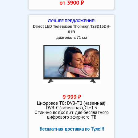
от 3900 ₽
ЛУЧШЕЕ ПРЕДЛОЖЕНИЕ!
Direct LED Телевизор Thomson T28D15DH-
01B
диагональ 71 см
9 999 ₽
Цифровое ТВ: DVB-T2 (наземная),
DVB-C (кабельная), CI+1.3
Отлично подходит для бесплатного
цифрового эфирного ТВ
Бесплатная доставка по Туле!!!