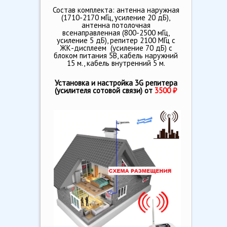
Состав комплекта: антенна наружная
(1710-2170 мГц, усиление 20 дБ),
антенна потолочная
всенаправленная (800-2500 мГц,
усиление 5 дБ), репитер 2100 МГц c
ЖК-дисплеем (усиление 70 дБ) с
блоком питания 5В, кабель наружний
15 м., кабель внутренний 5 м.
Установка и настройка 3G репитера
(усилителя сотовой связи) от
3500 ₽