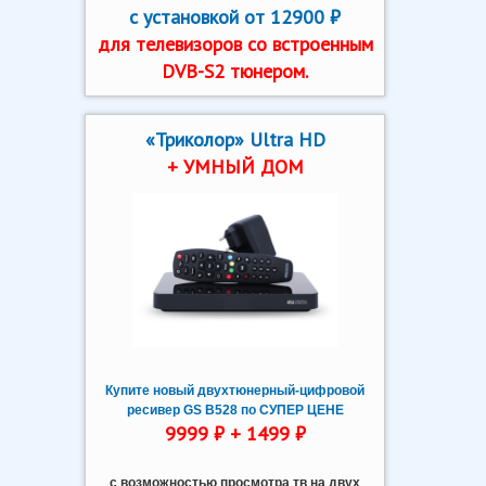
с установкой от 12900 ₽
для телевизоров со встроенным
DVB-S2 тюнером.
«Триколор» Ultra HD
+ УМНЫЙ ДОМ
Купите новый двухтюнерный-цифровой
ресивер GS B528 по СУПЕР ЦЕНЕ
9999 ₽ + 1499 ₽
с возможностью просмотра тв на двух