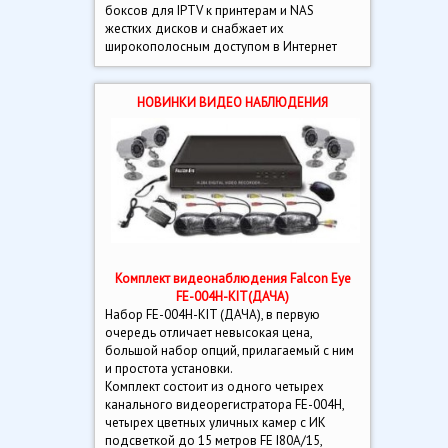
боксов для IPTV к принтерам и NAS
жестких дисков и снабжает их
широкополосным доступом в Интернет
НОВИНКИ ВИДЕО НАБЛЮДЕНИЯ
Комплект видеонаблюдения Falcon Eye
FE-004H-KIT(ДАЧА)
Набор FE-004H-KIT (ДАЧА), в первую
очередь отличает невысокая цена,
большой набор опций, прилагаемый с ним
и простота установки.
Комплект состоит из одного четырех
канального видеорегистратора FE-004H,
четырех цветных уличных камер с ИК
подсветкой до 15 метров FE I80A/15,