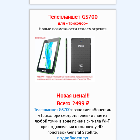
Телепланшет GS700
для «Триколор»
Новые возможности телесмотрения
Новая цена!!!
Всего 2499 ₽
Телепланшет GS700
позволяет абонентам
«Триколор» смотреть телевидение из
любой точки в зоне приема сигнала Wi-Fi
при подключении к комплекту HD-
приставок General Satellite.
подробности тут