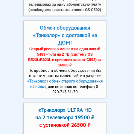
телевизорах за одну абонентскую плату
(необходима приставка-клиент GS C592)
Обмен оборудования
«Триколор» с доставкой на
ДОМ!
Старый ресивер меняем на один новый
5499 ₽ или на 2 ТВ (систему GS
В523L/B623L и приемник-клиент C593) за
16000 ₽
Подробности обмена оборудования Вы
можете узнать на нашем сайте в разделе
«Триколор» обмен старого оборудования
на новое
, или позвонив по телефону 8-
920-747-81-30
«Триколор» ULTRA HD
на 2 телевизора 19500 ₽
с установкой 26500 ₽