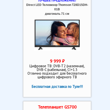
ЛУЧШЕЕ ПРЕДЛОЖЕНИЕ!
Direct LED Телевизор Thomson T28D15DH-
01B
диагональ 71 см
9 999 ₽
Цифровое ТВ: DVB-T2 (наземная),
DVB-C (кабельная), CI+1.3
Отлично подходит для бесплатного
цифрового эфирного ТВ
Бесплатная доставка по Туле!!!
Телепланшет GS700