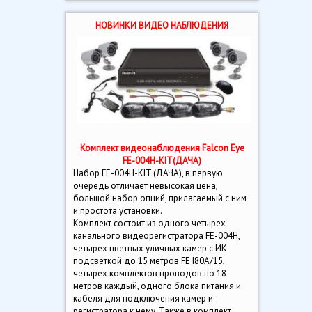
НОВИНКИ ВИДЕО НАБЛЮДЕНИЯ
Комплект видеонаблюдения Falcon Eye
FE-004H-KIT(ДАЧА)
Набор FE-004H-KIT (ДАЧА), в первую
очередь отличает невысокая цена,
большой набор опций, прилагаемый с ним
и простота установки.
Комплект состоит из одного четырех
канального видеорегистратора FE-004H,
четырех цветных уличных камер с ИК
подсветкой до 15 метров FE I80A/15,
четырех комплектов проводов по 18
метров каждый, одного блока питания и
кабеля для подключения камер и
регистратора к нему. Также в комплект