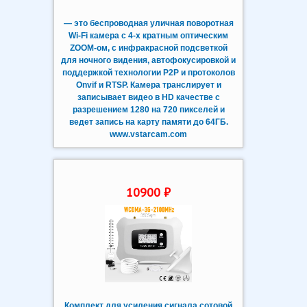
— это беспроводная уличная поворотная
Wi-Fi камера с 4-х кратным оптическим
ZOOM-ом, с инфракрасной подсветкой
для ночного видения, автофокусировкой и
поддержкой технологии P2P и протоколов
Onvif и RTSP. Камера транслирует и
записывает видео в HD качестве с
разрешением 1280 на 720 пикселей и
ведет запись на карту памяти до 64ГБ.
www.vstarcam.com
10900 ₽
Комплект для усиления сигнала сотовой