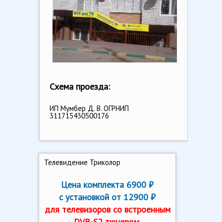
Cхема проезда:
ИП Мумбер Д. В. ОГРНИП
311715430500176
Телевидение Триколор
Цена комплекта 6900 ₽
с установкой от 12900 ₽
для телевизоров со встроенным
DVB-S2 тюнером.