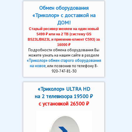
Обмен оборудования
«Триколор» с доставкой на
ДОМ!
Старый ресивер меняем на один новый
5499 ₽ или на 2 ТВ (систему GS
В523L/B623L и приемник-клиент C593) за
16000 ₽
Подробности обмена оборудования Вы
можете узнать на нашем сайте в разделе
«Триколор» обмен старого оборудования
на новое
, или позвонив по телефону 8-
920-747-81-30
«Триколор» ULTRA HD
на 2 телевизора 19500 ₽
с установкой 26500 ₽