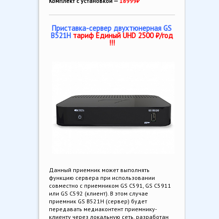
Комплект с установкой —
18999₽
Приставка-сервер двухтюнерная GS
B521H
тариф Единый UHD 2500 ₽/год
!!!
Данный приемник может выполнять
функцию сервера при использовании
совместно с приемником GS C591, GS C5911
или GS C592 (клиент). В этом случае
приемник GS B521H (сервер) будет
передавать медиаконтент приемнику-
клиенту через локальную сеть. разработан