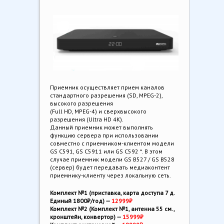
Приемник осуществляет прием каналов
стандартного разрешения (SD, MPEG-2),
высокого разрешения
(Full HD, MPEG-4) и сверхвысокого
разрешения (Ultra HD 4K).
Данный приемник может выполнять
функцию сервера при использовании
совместно с приемником-клиентом модели
GS C591, GS C5911 или GS C592 *. В этом
случае приемник модели GS B527 / GS B528
(сервер) будет передавать медиаконтент
приемнику-клиенту через локальную сеть.
Комплект №1 (приставка, карта доступа 7 д.
Единый 1800₽/год) —
12999₽
Комплект №2 (Комплект №1, антенна 55 см.,
кронштейн, конвертор) —
15999₽