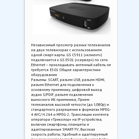
Независимый просмотр разных телеканалов
на двух телевизорах с использованием
одной смарт-карты. GS C5911 («клиент»)
подключается к GS E501 («сервер») по сети
Ethernet – прокладывать антенный кабель не
требуется. Е501 Общие характеристики
оборудования:
Разъемы: SCART, разъем USB, разъем HDMI,
разъем Ethernet для подключения к
основному приемнику, цифровой выход
аудио S/PDIF, разъем подключения
выносного ИК приемника; Прием
телеканалов высокой четкости (до 1080p) и
стандартного разрешения в форматах MPEG-
4 AVC/ H.264 и MPEG-2; Трансляции контента
оператора «Триколор» на IP-устройства,
включая смартфоны, планшеты и
адаптированные SMART-TV; Высокая
скорость работы; Удобный и адаптируемый