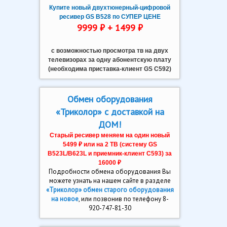
Купите новый двухтюнерный-цифровой
ресивер GS B528 по СУПЕР ЦЕНЕ
9999 ₽ + 1499 ₽
с возможностью просмотра тв на двух
телевизорах за одну абонентскую плату
(необходима приставка-клиент GS C592)
Обмен оборудования
«Триколор» с доставкой на
ДОМ!
Старый ресивер меняем на один новый
5499 ₽ или на 2 ТВ (систему GS
В523L/B623L и приемник-клиент C593) за
16000 ₽
Подробности обмена оборудования Вы
можете узнать на нашем сайте в разделе
«Триколор» обмен старого оборудования
на новое
, или позвонив по телефону 8-
920-747-81-30