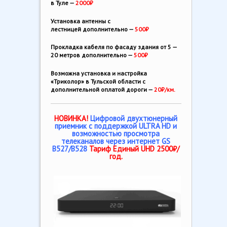
в Туле —
2000₽
Установка антенны с
лестницей дополнительно —
500₽
Прокладка кабеля по фасаду здания от 5 —
20 метров дополнительно —
500₽
Возможна установка и настройка
«Триколор» в Тульской области с
дополнительной оплатой дороги —
20₽/км.
НОВИНКА!
Цифровой двухтюнерный
приемник с поддержкой ULTRA HD и
возможностью просмотра
телеканалов через интернет GS
B527/B528
Тариф Единый UHD 2500₽/
год.