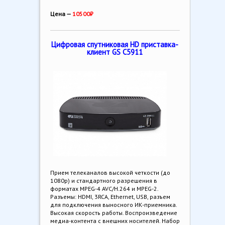
Цена —
10500₽
Цифровая спутниковая HD приставка-
клиент GS С5911
Прием телеканалов высокой четкости (до
1080p) и стандартного разрешения в
форматах MPEG-4 AVC/H.264 и MPEG-2.
Разъемы: HDMI, 3RCA, Ethernet, USB, разъем
для подключения выносного ИК-приемника.
Высокая скорость работы. Воспроизведение
медиа-контента с внешних носителей. Набор