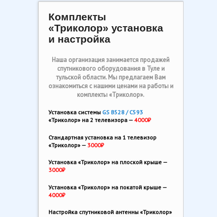
Комплекты
«Триколор» установка
и настройка
Наша организация занимается продажей
спутникового оборудования в Туле и
тульской области.
Мы предлагаем Вам
ознакомиться с нашими ценами на работы и
комплекты «Триколор».
Установка системы
GS B528 / С593
«Триколор» на 2 телевизора —
4000₽
Стандартная установка на 1 телевизор
«Триколор» —
3000₽
Установка «Триколор» на плоской крыше —
3000₽
Установка «Триколор» на покатой крыше —
4000₽
Настройка спутниковой антенны «Триколор»